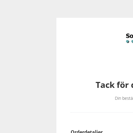
Tack för 
Din bestä
Orderdetaljer