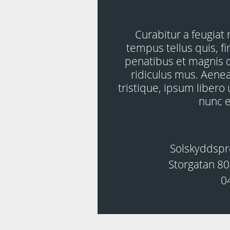
Curabitur a feugiat
tempus tellus quis, f
penatibus et magnis d
ridiculus mus. Aenea
tristique, ipsum libero
nunc 
Solskyddspr
Storgatan 80
0