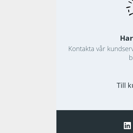
Har
Kontakta vår kundserv
b
Till 