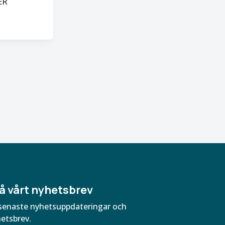
ER
å vårt nyhetsbrev
ra senaste nyhetsuppdateringar och
hetsbrev.