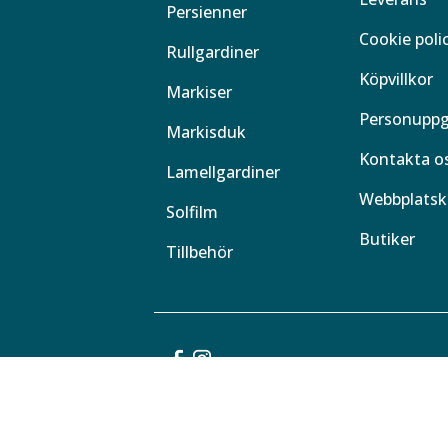
Persienner
Cookie poli
Rullgardiner
Köpvillkor
Markiser
Personuppg
Markisduk
Kontakta o
Lamellgardiner
Webbplatsk
Solfilm
Butiker
Tillbehör