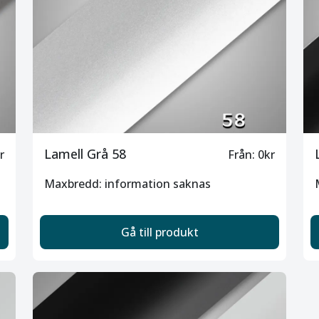
Lamell Grå 58
r
Från: 0kr
Maxbredd: information saknas
Gå till produkt