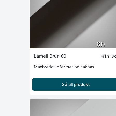
Lamell Brun 60
Från: 0k
Maxbredd: information saknas
Gå till produkt