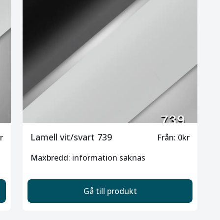
Lamell vit/svart 739
r
Från: 0kr
Maxbredd: information saknas
Gå till produkt