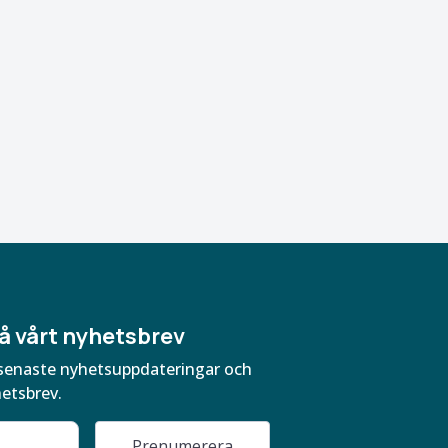
å vårt nyhetsbrev
ra senaste nyhetsuppdateringar och
hetsbrev.
Prenumerera