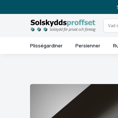
Plisségardiner
Persienner
Ru