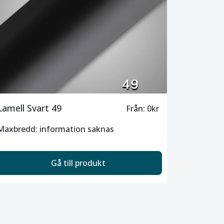
Lamell Svart 49
Från: 0kr
Maxbredd: information saknas
Gå till produkt