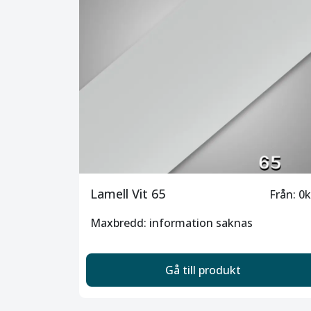
Lamell Vit 65
Från: 0k
Maxbredd: information saknas
Gå till produkt