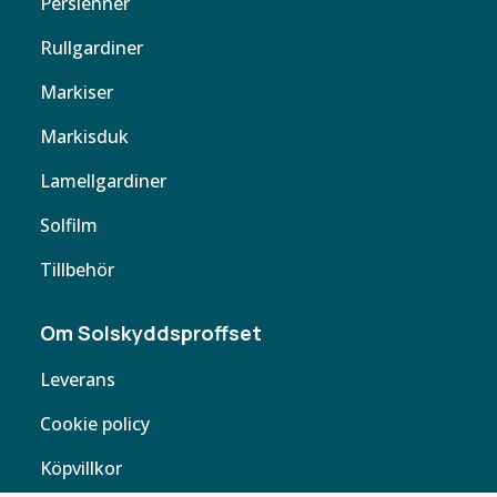
Persienner
Rullgardiner
Markiser
Markisduk
Lamellgardiner
Solfilm
Tillbehör
Om Solskyddsproffset
Leverans
Cookie policy
Köpvillkor