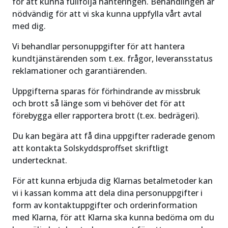
för att kunna fullfölja hanteringen. Behandlingen är
nödvändig för att vi ska kunna uppfylla vårt avtal
med dig.
Vi behandlar personuppgifter för att hantera
kundtjänstärenden som t.ex. frågor, leveransstatus
reklamationer och garantiärenden.
Uppgifterna sparas för förhindrande av missbruk
och brott så länge som vi behöver det för att
förebygga eller rapportera brott (t.ex. bedrägeri).
Du kan begära att få dina uppgifter raderade genom
att kontakta Solskyddsproffset skriftligt
undertecknat.
För att kunna erbjuda dig Klarnas betalmetoder kan
vi i kassan komma att dela dina personuppgifter i
form av kontaktuppgifter och orderinformation
med Klarna, för att Klarna ska kunna bedöma om du