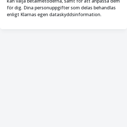
kan välja betalmetoderna, samt för att anpassa dem
för dig. Dina personuppgifter som delas behandlas
enligt Klarnas egen dataskyddsinformation.