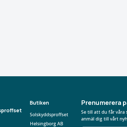
Prenumerera p
Butiken
proffset
Se till att du får vå
Solskyddsproffset
anmäl dig till vårt ny
Helsingborg AB