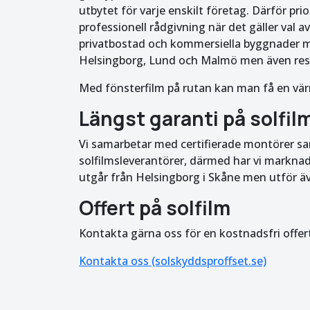
utbytet för varje enskilt företag. Därför pri
professionell rådgivning när det gäller val av
privatbostad och kommersiella byggnader med
Helsingborg, Lund och Malmö men även rese
Med fönsterfilm på rutan kan man få en vär
Längst garanti på solfil
Vi samarbetar med certifierade montörer 
solfilmsleverantörer, därmed har vi marknade
utgår från Helsingborg i Skåne men utför äve
Offert på solfilm
Kontakta gärna oss för en kostnadsfri offer
Kontakta oss (solskyddsproffset.se)