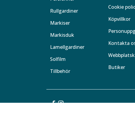
Cookie poli
Rullgardiner
Köpvillkor
Markiser
Personuppg
Markisduk
Kontakta o
Lamellgardiner
Webbplatsk
Solfilm
Butiker
Tillbehör