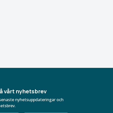
å vårt nyhetsbrev
ra senaste nyhetsuppdateringar och
hetsbrev.