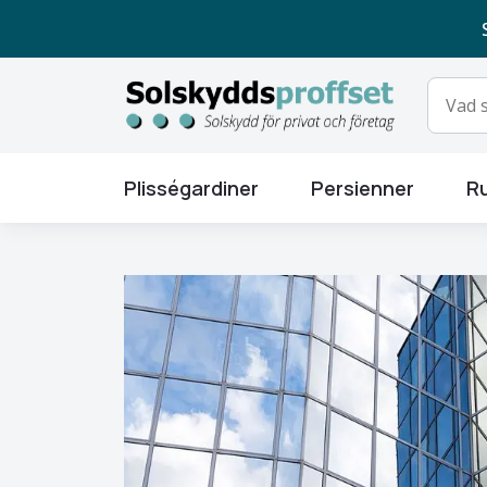
Plisségardiner
Persienner
Ru