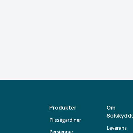
Produkter
Om
Solskydds
Plisségardiner
Leverans
Persienner