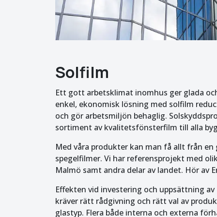
Solfilm
Ett gott arbetsklimat inomhus ger glada o
enkel, ekonomisk lösning med solfilm redu
och gör arbetsmiljön behaglig. Solskyddsprof
sortiment av kvalitetsfönsterfilm till alla b
Med våra produkter kan man få allt från en g
spegelfilmer. Vi har referensprojekt med olik
Malmö samt andra delar av landet. Hör av Er
Effekten vid investering och uppsättning av 
kräver rätt rådgivning och rätt val av produk
glastyp. Flera både interna och externa för