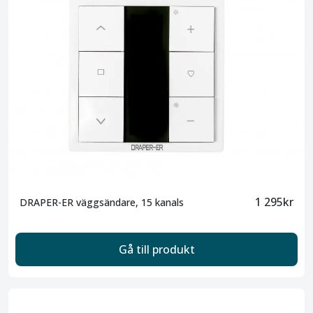
1 295kr
DRAPER-ER väggsändare, 15 kanals
Gå till produkt