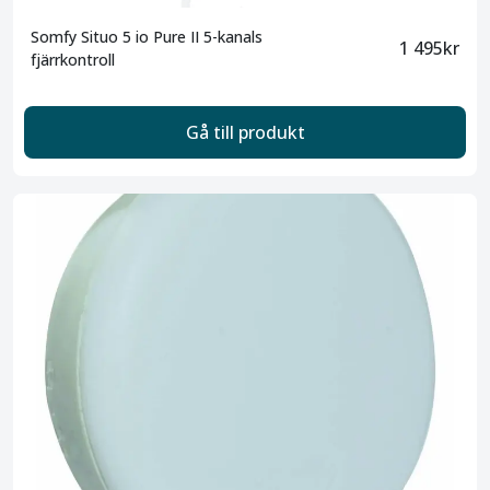
Somfy Situo 5 io Pure II 5-kanals
1 495kr
fjärrkontroll
Gå till produkt