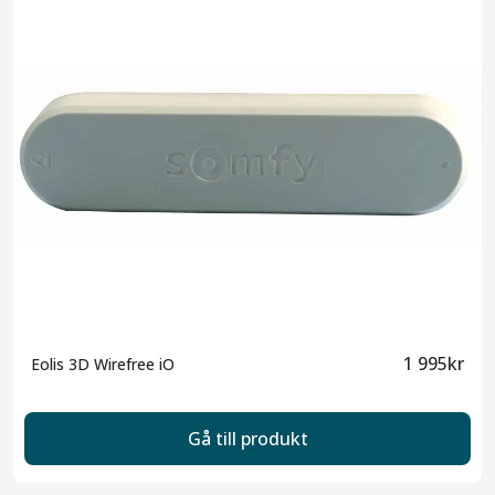
1 995kr
Eolis 3D Wirefree iO
Gå till produkt