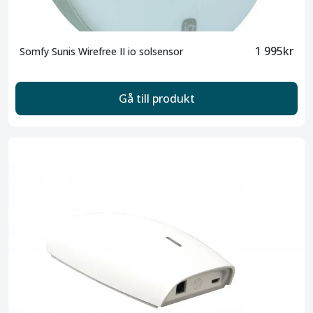
1 995kr
Somfy Sunis Wirefree II io solsensor
Gå till produkt