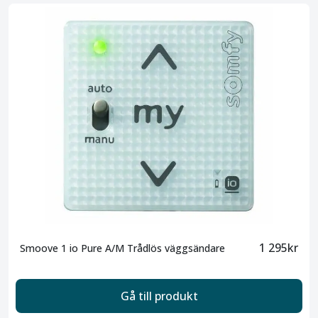
1 295kr
Smoove 1 io Pure A/M Trådlös väggsändare
Gå till produkt