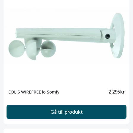
2 295kr
EOLIS WIREFREE io Somfy
Gå till produkt