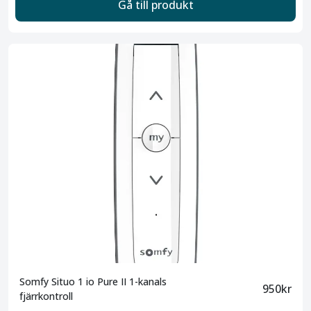
Gå till produkt
Somfy Situo 1 io Pure II 1-kanals
950kr
fjärrkontroll