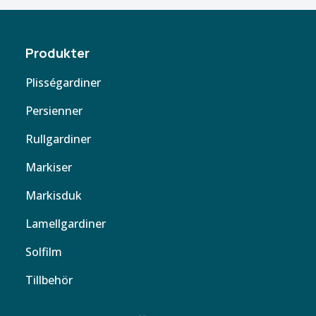
Produkter
Plisségardiner
Persienner
Rullgardiner
Markiser
Markisduk
Lamellgardiner
Solfilm
Tillbehör