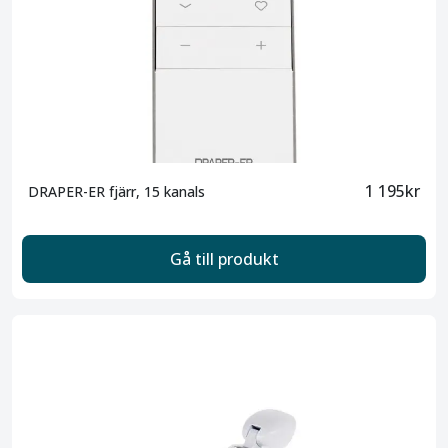
1 195kr
DRAPER-ER fjärr, 15 kanals
Gå till produkt