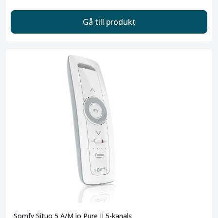
Gå till produkt
Somfy Situo 5 A/M io Pure II 5-kanals