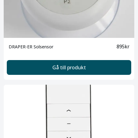
895kr
DRAPER-ER Solsensor
Gå till produkt