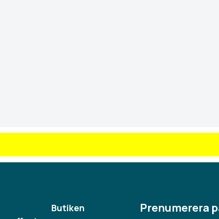
Prenumerera p
Butiken