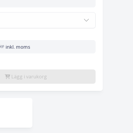
kr
inkl. moms
Lägg i varukorg