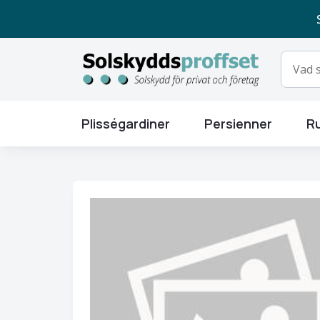
Plisségardiner
Persienner
Ru