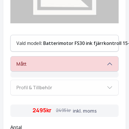
Vald modell:
Batterimotor FS30 ink fjärrkontroll 15
Mått
Profil & Tillbehör
2495kr
2495kr
inkl. moms
Antal