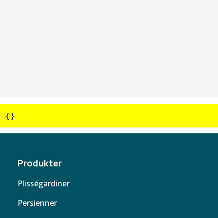
{ }
Produkter
Plisségardiner
Persienner