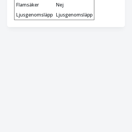
Flamsäker
Nej
Ljusgenomsläpp
Ljusgenomsläpp