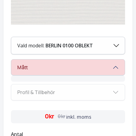
Vald modell:
BERLIN 0100 OBLEKT
Mått
Profil & Tillbehör
0kr
0kr
inkl. moms
Antal