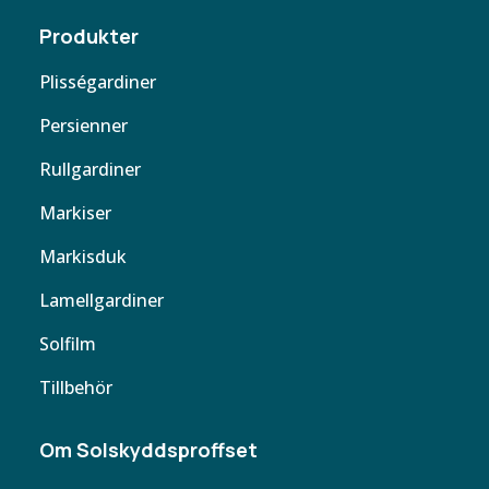
Produkter
Plisségardiner
Persienner
Rullgardiner
Markiser
Markisduk
Lamellgardiner
Solfilm
Tillbehör
Om Solskyddsproffset