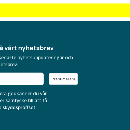
å vårt nyhetsbrev
ra senaste nyhetsuppdateringar och
hetsbrev.
Prenumerera
ra godkänner du vår
er samtycke till att få
olskyddsproffset.