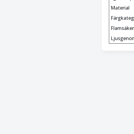
Material
Färgkateg
Flamsäker
Ljusgeno