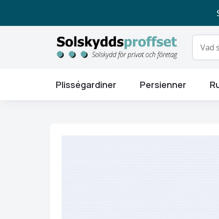
Plisségardiner
Persienner
Ru