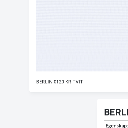
BERLIN 0120 KRITVIT
BERL
Egenskap: