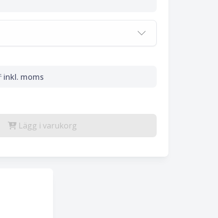
r
inkl. moms
Lägg i varukorg