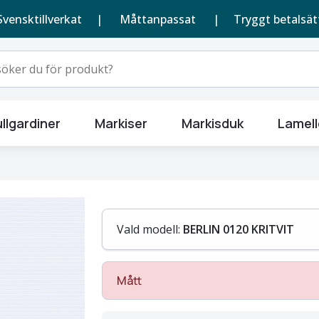
Svensktillverkat |
Måttanpassat
| Tryggt betalsät
llgardiner
Markiser
Markisduk
Lamell
Vald modell:
BERLIN 0120 KRITVIT
Mått