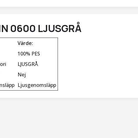
IN 0600 LJUSGRÅ
Värde:
100% PES
ori
LJUSGRÅ
Nej
msläpp
Ljusgenomsläpp