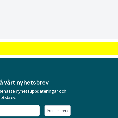
å vårt nyhetsbrev
ra senaste nyhetsuppdateringar och
hetsbrev.
Prenumerera