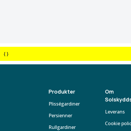
{ }
Produkter
Om
Solskydds
Plisségardiner
Leverans
Persienner
Cookie poli
Rullgardiner