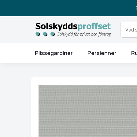
Plisségardiner
Persienner
Ru