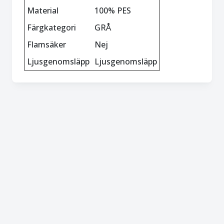
Material
100% PES
Färgkategori
GRÅ
Flamsäker
Nej
Ljusgenomsläpp
Ljusgenomsläpp