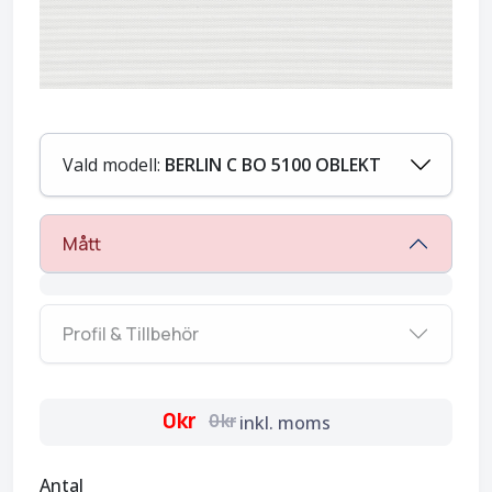
Vald modell:
BERLIN C BO 5100 OBLEKT
Mått
Profil & Tillbehör
0kr
0kr
inkl. moms
Antal