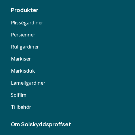
Produkter
Plisségardiner
Persienner
Rullgardiner
Markiser
Markisduk
Lamellgardiner
Solfilm
Tillbehör
Om Solskyddsproffset