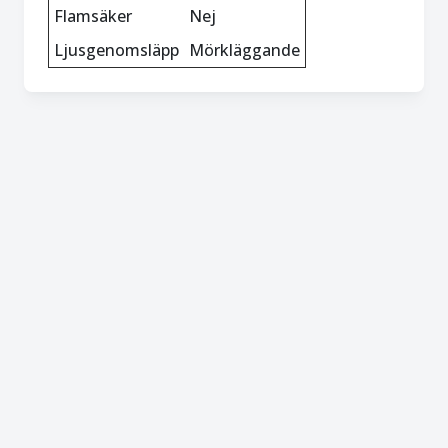
Flamsäker
Nej
Ljusgenomsläpp
Mörkläggande