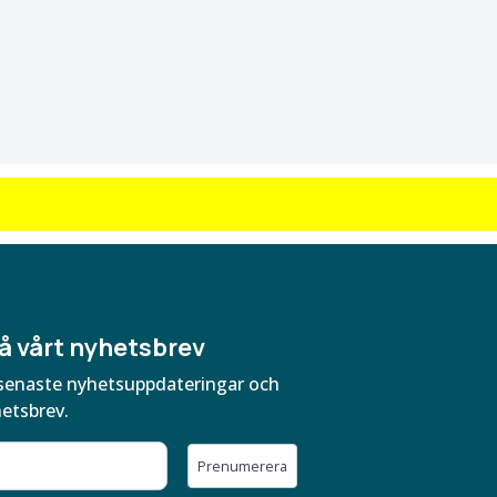
å vårt nyhetsbrev
ra senaste nyhetsuppdateringar och
hetsbrev.
Prenumerera