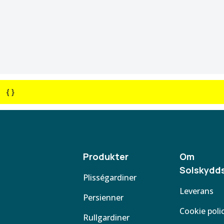
{ }
Produkter
Om
Solskydds
Plisségardiner
Leverans
Persienner
Cookie poli
Rullgardiner