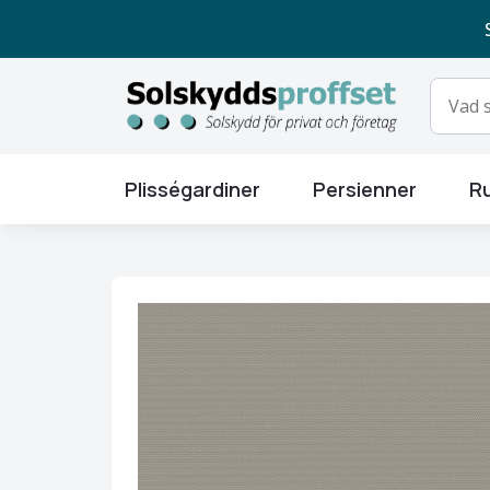
Plisségardiner
Persienner
Ru