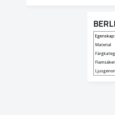
BERLI
Egenskap:
Material
Färgkateg
Flamsäker
Ljusgeno