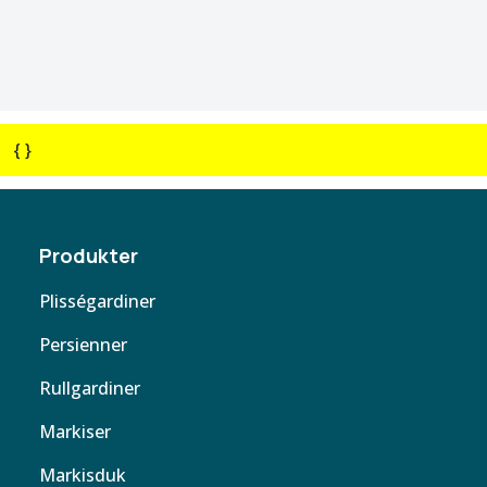
{ }
Produkter
Plisségardiner
Persienner
Rullgardiner
Markiser
Markisduk