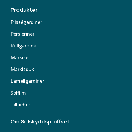
Produkter
Plisségardiner
Persienner
Rullgardiner
Markiser
Markisduk
Lamellgardiner
Solfilm
Tillbehör
Om Solskyddsproffset