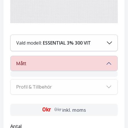
Vald modell:
ESSENTIAL 3% 300 VIT
Mått
Profil & Tillbehör
0kr
0kr
inkl. moms
Antal