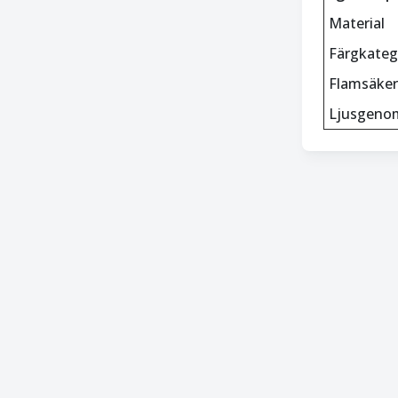
Material
Färgkateg
Flamsäker
Ljusgeno