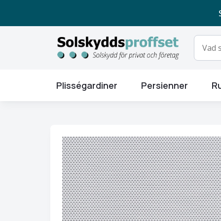
Plisségardiner
Persienner
Ru