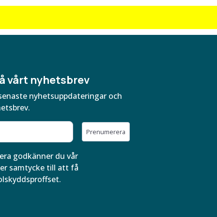
å vårt nyhetsbrev
ra senaste nyhetsuppdateringar och
hetsbrev.
Prenumerera
ra godkänner du vår
er samtycke till att få
olskyddsproffset.