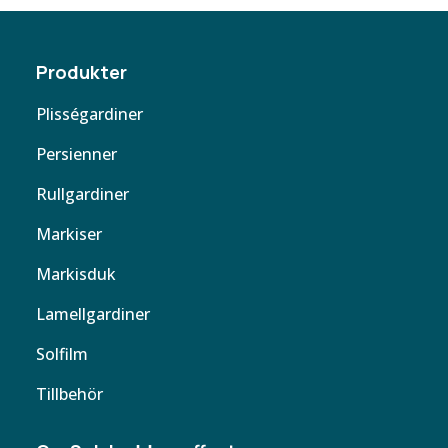
Produkter
Plisségardiner
Persienner
Rullgardiner
Markiser
Markisduk
Lamellgardiner
Solfilm
Tillbehör