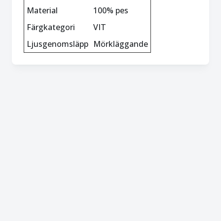
Material
100% pes
Färgkategori
VIT
Ljusgenomsläpp
Mörkläggande