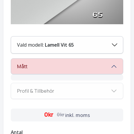
Vald modell:
Lamell Vit 65
Mått
Profil & Tillbehör
0kr
0kr
inkl. moms
Antal