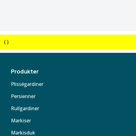
{ }
Produkter
Plisségardiner
Persienner
Rullgardiner
Markiser
Markisduk