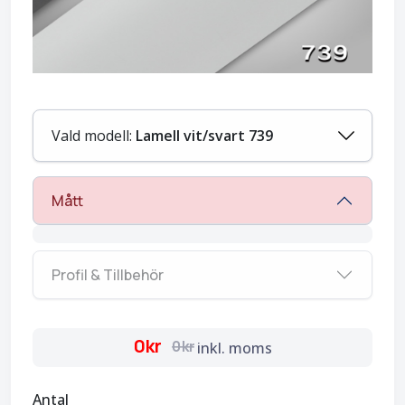
Vald modell:
Lamell vit/svart 739
Mått
Profil & Tillbehör
0kr
0kr
inkl. moms
Antal