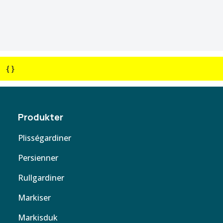
{ }
Produkter
Plisségardiner
Persienner
Rullgardiner
Markiser
Markisduk