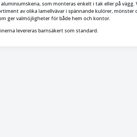
 aluminiumskena, som monteras enkelt i tak eller på vägg. 
ortiment av olika lamellvävar i spännande kulörer, mönster 
om ger valmöjligheter för både hem och kontor.
inerna levereras barnsäkert som standard.