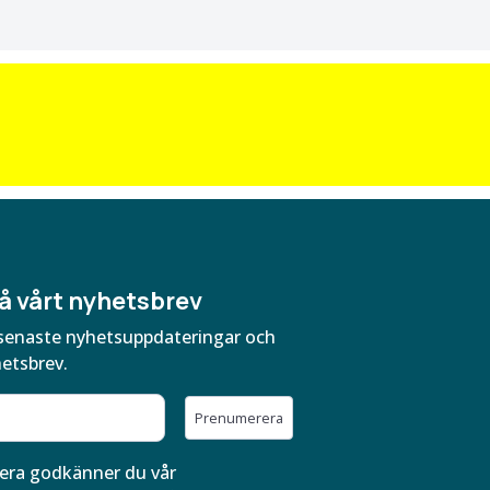
å vårt nyhetsbrev
ra senaste nyhetsuppdateringar och
hetsbrev.
Prenumerera
ra godkänner du vår