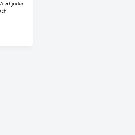
Vi erbjuder
och