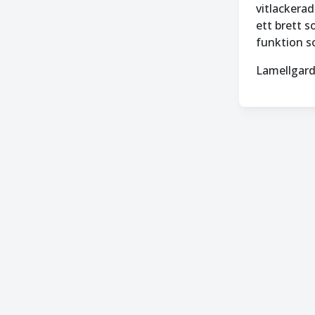
vitlackerad
ett brett s
funktion s
Lamellgard