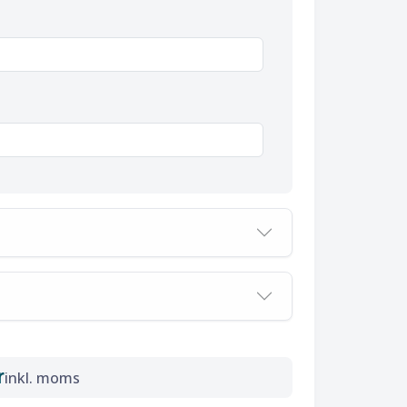
r
inkl. moms