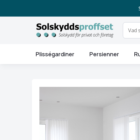
Plisségardiner
Persienner
Ru