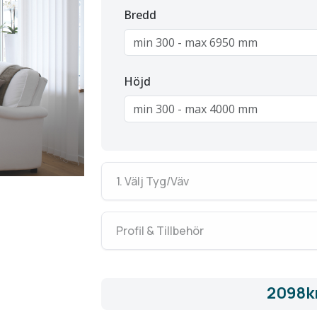
Bredd
Höjd
1. Välj Tyg/Väv
Profil & Tillbehör
2098k