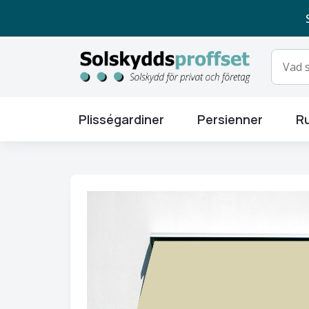
Plisségardiner
Persienner
Ru