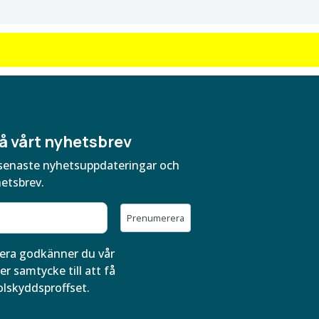
å vårt nyhetsbrev
ra senaste nyhetsuppdateringar och
hetsbrev.
Prenumerera
ra godkänner du vår
er samtycke till att få
olskyddsproffset.