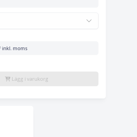
r
inkl. moms
Lägg i varukorg