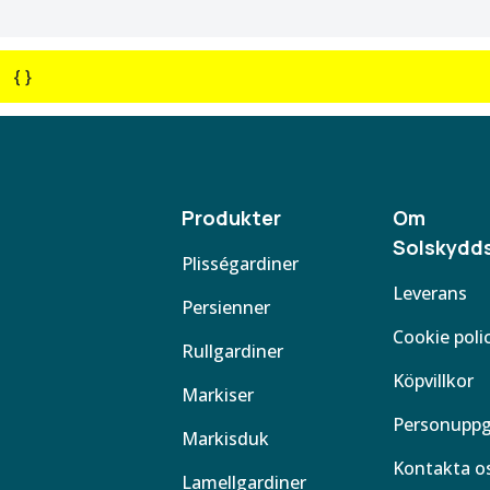
{ }
Produkter
Om
Solskydds
Plisségardiner
Leverans
Persienner
Cookie poli
Rullgardiner
Köpvillkor
Markiser
Personuppg
Markisduk
Kontakta o
Lamellgardiner