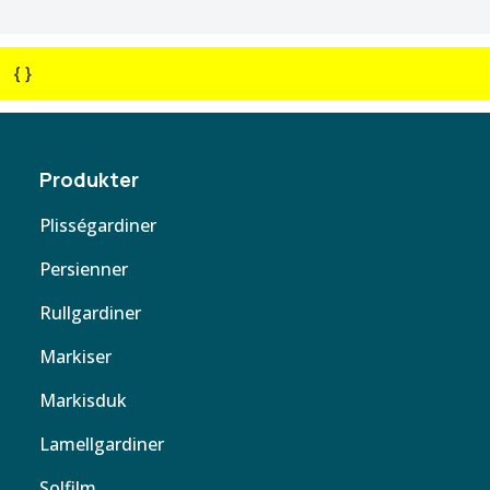
{ }
Produkter
Plisségardiner
Persienner
Rullgardiner
Markiser
Markisduk
Lamellgardiner
Solfilm