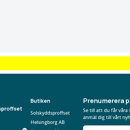
Prenumerera p
Butiken
proffset
Se till att du får vå
Solskyddsproffset
anmäl dig till vårt ny
Helsingborg AB