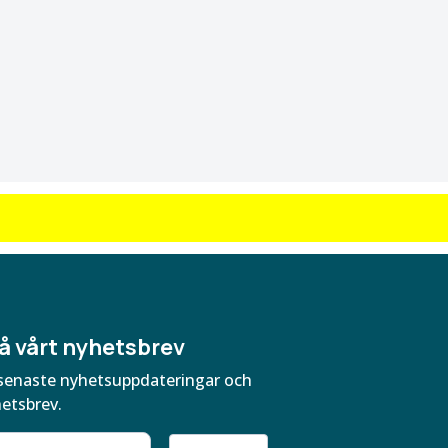
å vårt nyhetsbrev
ra senaste nyhetsuppdateringar och
hetsbrev.