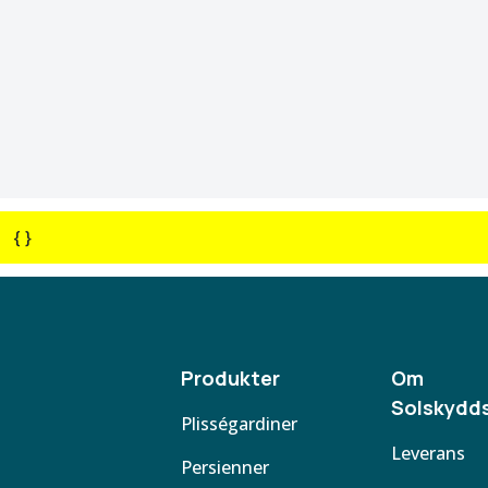
{ }
Produkter
Om
Solskydds
Plisségardiner
Leverans
Persienner