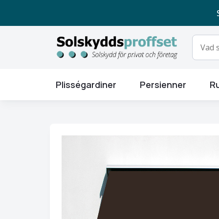
Plisségardiner
Persienner
Ru