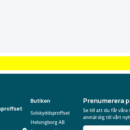
Prenumerera p
Butiken
proffset
Se till att du får vå
Solskyddsproffset
anmäl dig till vårt ny
Helsingborg AB