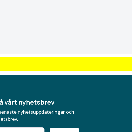
å vårt nyhetsbrev
ra senaste nyhetsuppdateringar och
hetsbrev.