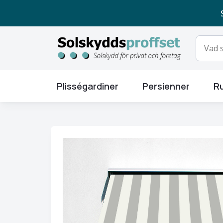
Plisségardiner
Persienner
Ru