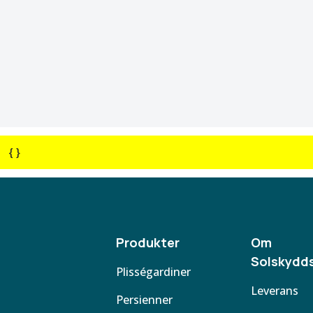
{ }
Produkter
Om
Solskydds
Plisségardiner
Leverans
Persienner