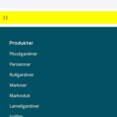
{ }
Produkter
Plisségardiner
Persienner
Rullgardiner
Markiser
Markisduk
Lamellgardiner
Solfilm