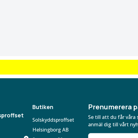
Prenumerera p
Butiken
proffset
Se till att du får vå
Solskyddsproffset
anmäl dig till vårt ny
Helsingborg AB