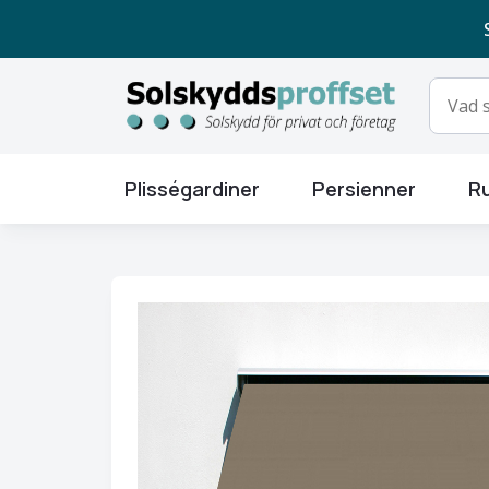
Plisségardiner
Persienner
Ru