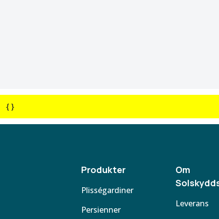
{ }
Produkter
Om
Solskydds
Plisségardiner
Leverans
Persienner