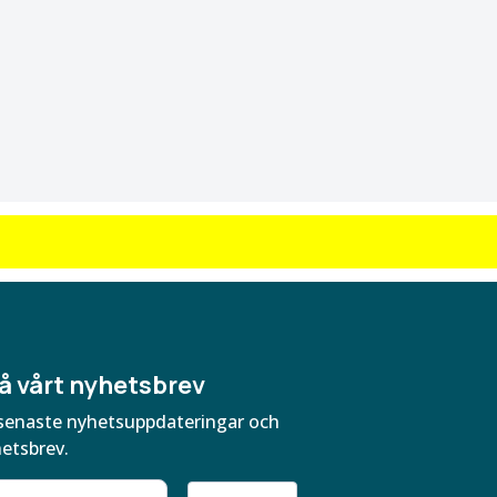
å vårt nyhetsbrev
ra senaste nyhetsuppdateringar och
hetsbrev.