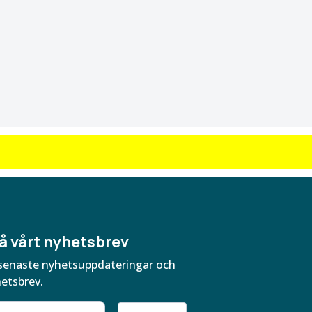
å vårt nyhetsbrev
ra senaste nyhetsuppdateringar och
hetsbrev.