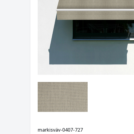
markisväv-0407-727