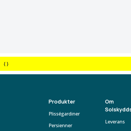
{ }
Produkter
Om
Solskydds
Plisségardiner
Leverans
Persienner