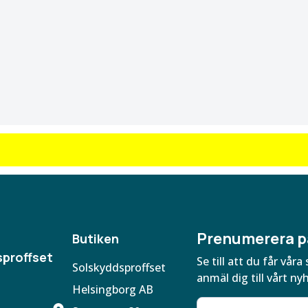
Prenumerera p
Butiken
proffset
Se till att du får vå
Solskyddsproffset
anmäl dig till vårt ny
Helsingborg AB