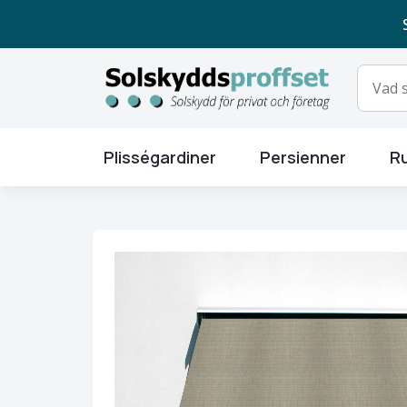
Plisségardiner
Persienner
Ru