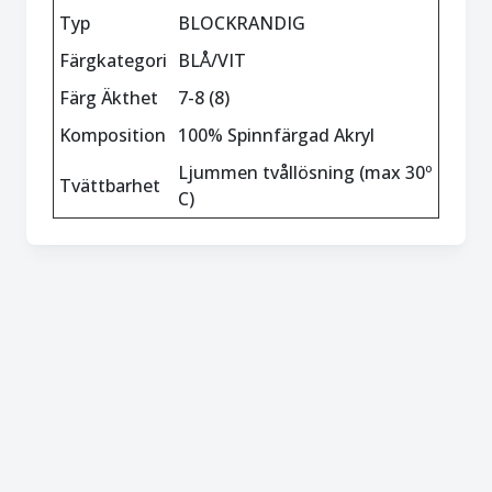
Typ
BLOCKRANDIG
Färgkategori
BLÅ/VIT
Färg Äkthet
7-8 (8)
Komposition
100% Spinnfärgad Akryl
Ljummen tvållösning (max 30º
Tvättbarhet
C)