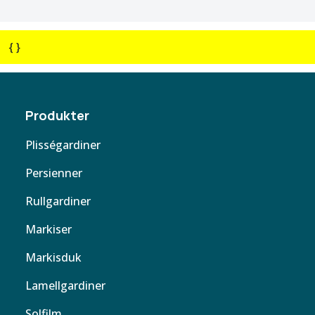
{ }
Produkter
Plisségardiner
Persienner
Rullgardiner
Markiser
Markisduk
Lamellgardiner
Solfilm