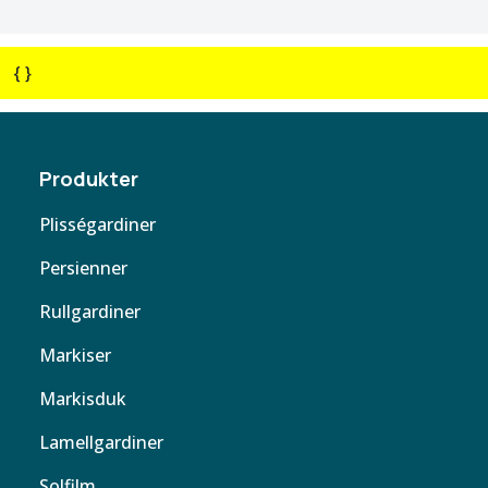
{ }
Produkter
Plisségardiner
Persienner
Rullgardiner
Markiser
Markisduk
Lamellgardiner
Solfilm