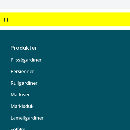
{ }
Produkter
Plisségardiner
Persienner
Rullgardiner
Markiser
Markisduk
Lamellgardiner
Solfilm