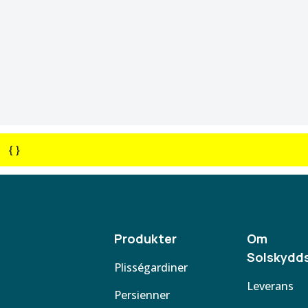
{ }
Produkter
Om
Solskydds
Plisségardiner
Leverans
Persienner