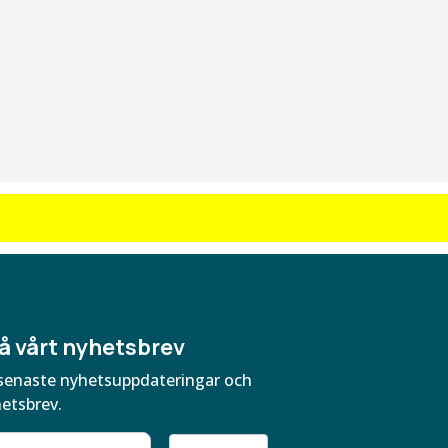
å vårt nyhetsbrev
ra senaste nyhetsuppdateringar och
hetsbrev.