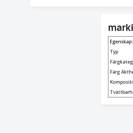
mark
Egenskap:
Typ
Färgkateg
Färg Äkth
Komposit
Tvättbarh