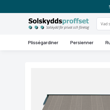
Plisségardiner
Persienner
Ru