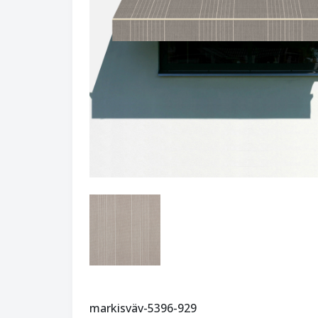
markisväv-5396-929