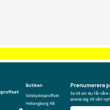
Prenumerera p
Butiken
proffset
Se till att du får vå
Solskyddsproffset
anmäl dig till vårt ny
Helsingborg AB