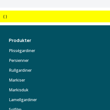
{ }
Produkter
Plisségardiner
Persienner
Rullgardiner
Markiser
Markisduk
Lamellgardiner
Solfilm