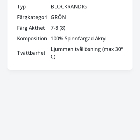
Typ
BLOCKRANDIG
Färgkategori
GRÖN
Färg Äkthet
7-8 (8)
Komposition
100% Spinnfärgad Akryl
Ljummen tvållösning (max 30º
Tvättbarhet
C)