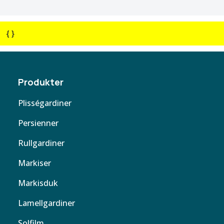
{ }
Produkter
Plisségardiner
Persienner
Rullgardiner
Markiser
Markisduk
Lamellgardiner
Solfilm