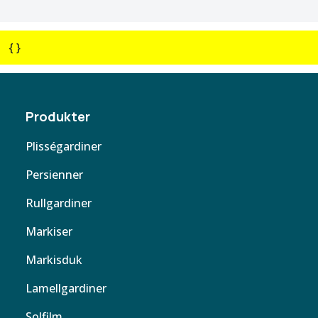
{ }
Produkter
Plisségardiner
Persienner
Rullgardiner
Markiser
Markisduk
Lamellgardiner
Solfilm