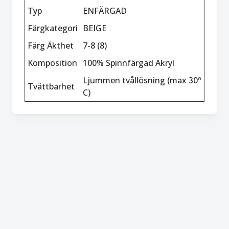
Typ
ENFÄRGAD
Färgkategori
BEIGE
Färg Äkthet
7-8 (8)
Komposition
100% Spinnfärgad Akryl
Ljummen tvållösning (max 30º
Tvättbarhet
C)