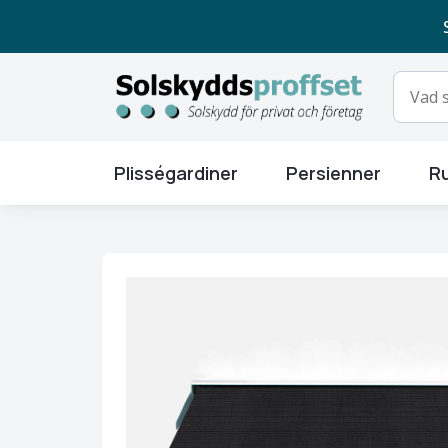
Plisségardiner
Persienner
Ru