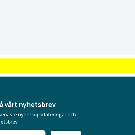
å vårt nyhetsbrev
ra senaste nyhetsuppdateringar och
hetsbrev.