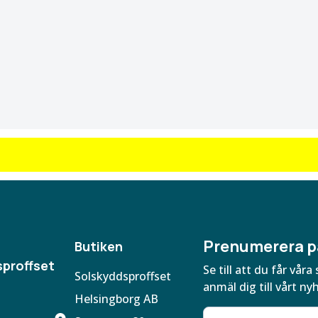
Prenumerera p
Butiken
proffset
Se till att du får vå
Solskyddsproffset
anmäl dig till vårt ny
Helsingborg AB