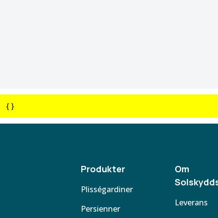
{ }
Produkter
Om
Solskydds
Plisségardiner
Leverans
Persienner