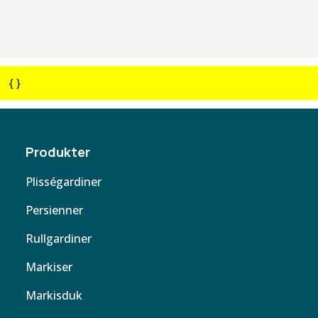
{ }
Produkter
Plisségardiner
Persienner
Rullgardiner
Markiser
Markisduk