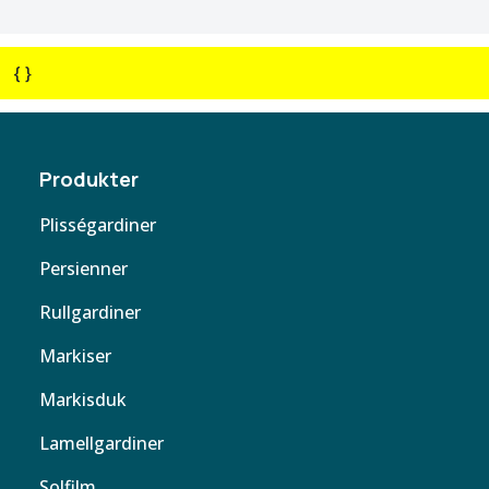
{ }
Produkter
Plisségardiner
Persienner
Rullgardiner
Markiser
Markisduk
Lamellgardiner
Solfilm