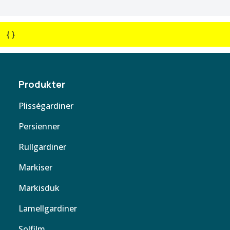
{ }
Produkter
Plisségardiner
Persienner
Rullgardiner
Markiser
Markisduk
Lamellgardiner
Solfilm