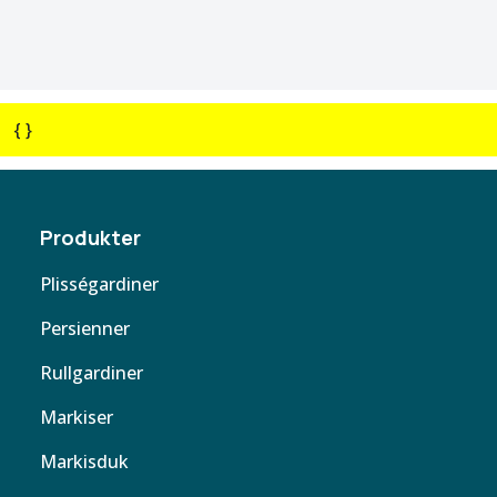
{ }
Produkter
Plisségardiner
Persienner
Rullgardiner
Markiser
Markisduk