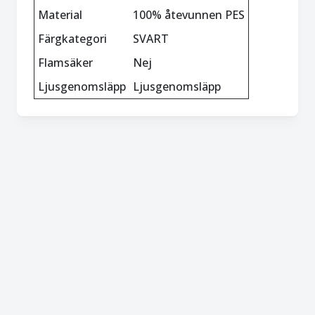
Material
100% åtevunnen PES
Färgkategori
SVART
Flamsäker
Nej
Ljusgenomsläpp
Ljusgenomsläpp