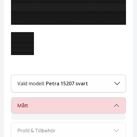
Vald modell:
Petra 15207 svart
Mått
Profil & Tillbehör