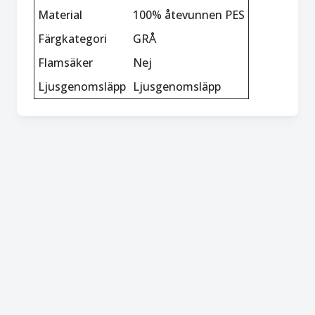
Material
100% åtevunnen PES
Färgkategori
GRÅ
Flamsäker
Nej
Ljusgenomsläpp
Ljusgenomsläpp