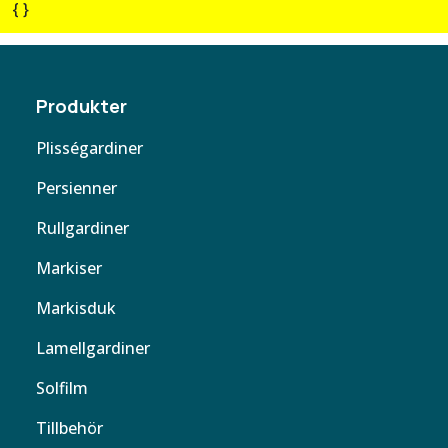
{ }
Produkter
Plisségardiner
Persienner
Rullgardiner
Markiser
Markisduk
Lamellgardiner
Solfilm
Tillbehör