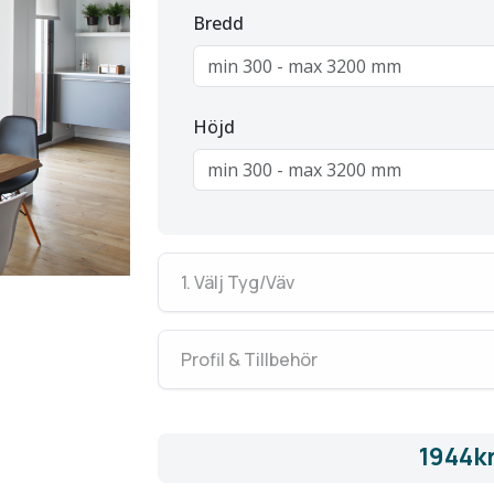
Bredd
Höjd
1. Välj Tyg/Väv
Profil & Tillbehör
1944k