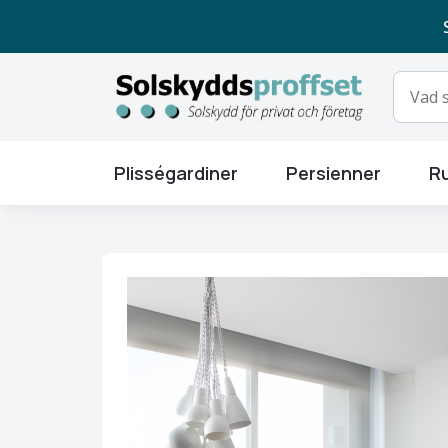
Plisségardiner
Persienner
Ru