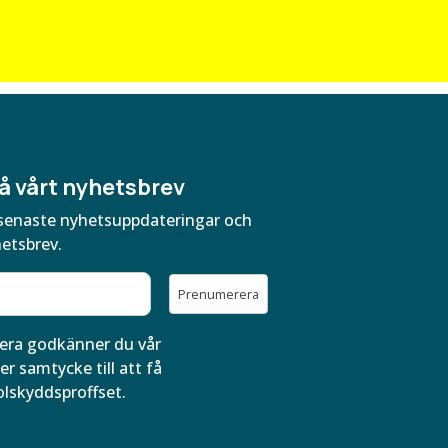
å vårt nyhetsbrev
ra senaste nyhetsuppdateringar och
hetsbrev.
Prenumerera
ra godkänner du vår
er samtycke till att få
olskyddsproffset.