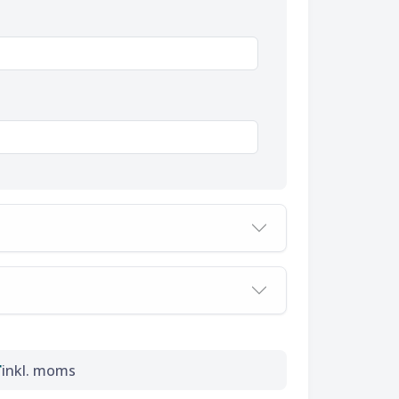
r
inkl. moms