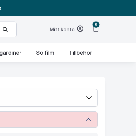
t
unread messages
0
shopping_bag
Mitt konto
gardiner
Solfilm
Tillbehör