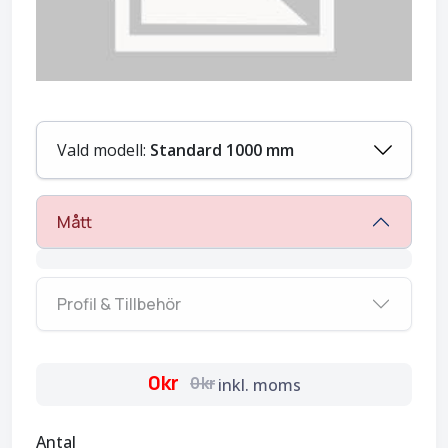
Vald modell:
Standard 1000 mm
Mått
Profil & Tillbehör
0kr
0kr
inkl. moms
Antal