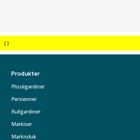
{ }
Produkter
Plisségardiner
Persienner
Rullgardiner
Markiser
Markisduk