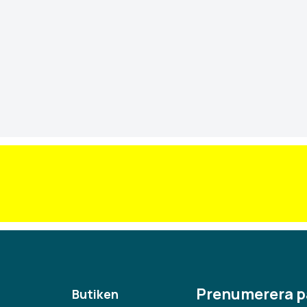
Prenumerera p
Butiken