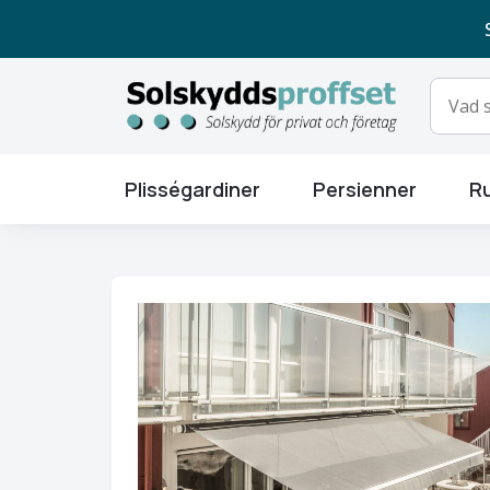
Plisségardiner
Persienner
Ru