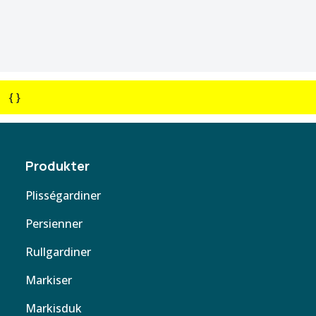
{ }
Produkter
Plisségardiner
Persienner
Rullgardiner
Markiser
Markisduk