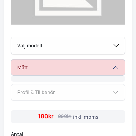
Välj modell
Mått
Profil & Tillbehör
180kr
200kr
inkl. moms
Antal