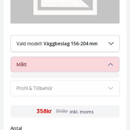
Vald modell:
Väggbeslag 156-204 mm
Mått
Profil & Tillbehör
358kr
358kr
inkl. moms
Antal