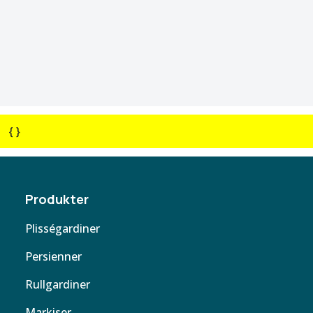
{ }
Produkter
Plisségardiner
Persienner
Rullgardiner
Markiser