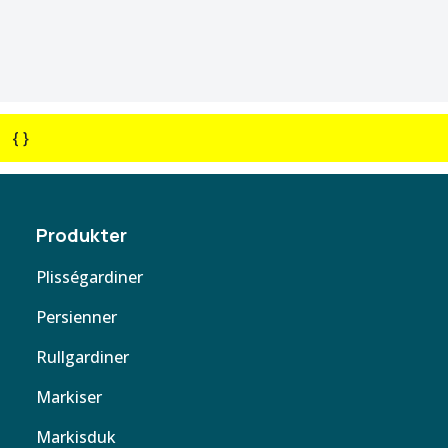
{ }
Produkter
Plisségardiner
Persienner
Rullgardiner
Markiser
Markisduk