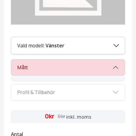
Vald modell:
Vänster
Mått
Profil & Tillbehör
0kr
0kr
inkl. moms
Antal